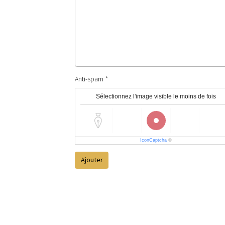
Anti-spam
Sélectionnez l'image visible le moins de fois
IconCaptcha
©
Ajouter