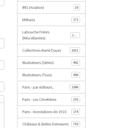
IRIS (Aviation)
10
Militaria
171
Labouche Frères
1402
(Miscellanées)
Collections Barré-Dayez
1621
Illustrateurs (Séries)
462
Illustrateurs (Tous)
496
Paris - par éditeurs..
1586
Paris - Les Cimetières
253
Paris - Inondations de 1910
174
Châteaux & Belles Demeures
730