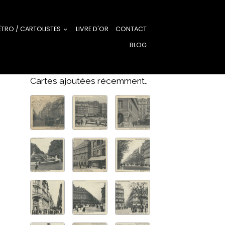
ÉTRO / CARTOLISTES
LIVRE D'OR
CONTACT
BLOG
Cartes ajoutées récemment..